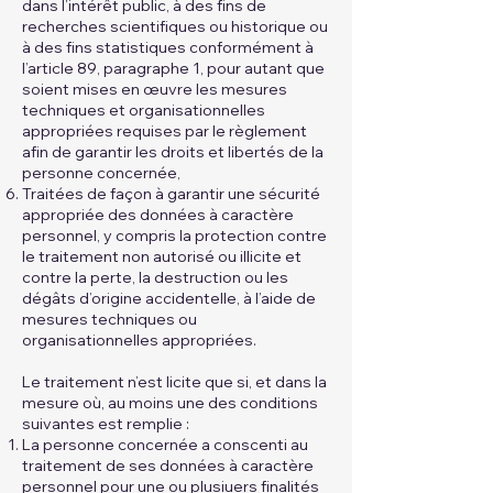
dans l’intérêt public, à des fins de
recherches scientifiques ou historique ou
à des fins statistiques conformément à
l’article 89, paragraphe 1, pour autant que
soient mises en œuvre les mesures
techniques et organisationnelles
appropriées requises par le règlement
afin de garantir les droits et libertés de la
personne concernée,
Traitées de façon à garantir une sécurité
appropriée des données à caractère
personnel, y compris la protection contre
le traitement non autorisé ou illicite et
contre la perte, la destruction ou les
dégâts d’origine accidentelle, à l’aide de
mesures techniques ou
organisationnelles appropriées.
Le traitement n’est licite que si, et dans la
mesure où, au moins une des conditions
suivantes est remplie :
La personne concernée a conscenti au
traitement de ses données à caractère
personnel pour une ou plusiuers finalités