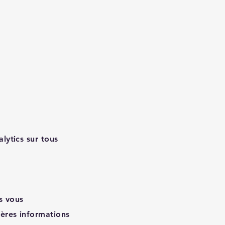
lytics sur tous
s vous
ères informations