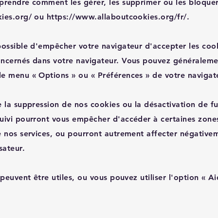
prendre comment les gérer, les supprimer ou les bloquer,
ies.org/
ou
https://www.allaboutcookies.org/fr/.
possible d'empêcher votre navigateur d'accepter les coo
oncernés dans votre navigateur. Vous pouvez généraleme
e menu « Options » ou « Préférences » de votre navigat
e la suppression de nos cookies ou la désactivation de f
suivi pourront vous empêcher d'accéder à certaines zone
e nos services, ou pourront autrement affecter négative
sateur.
 peuvent être utiles, ou vous pouvez utiliser l'option « A