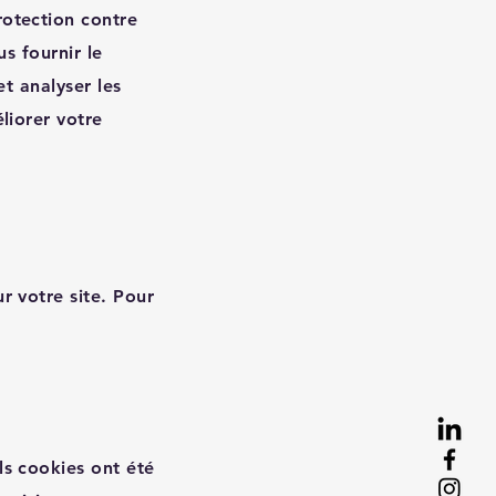
rotection contre
us fournir le
et analyser les
liorer votre
r votre site. Pour
ls cookies ont été