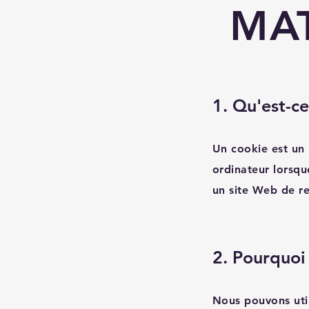
MAT
1. Qu'est-ce
Un cookie est un p
ordinateur lorsqu
un site Web de rec
2. Pourquoi 
Nous pouvons util