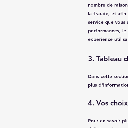
nombre de raisons
la fraude, et afin
service que vous a
performances, le 
expérience utilisa
3. Tableau 
Dans cette sectio
plus d'informatio
4. Vos choix
Pour en savoir pl