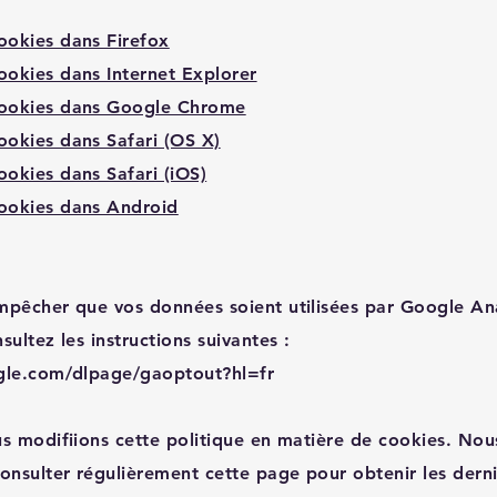
ookies dans Firefox
ookies dans Internet Explorer
cookies dans Google Chrome
ookies dans Safari (OS X)
okies dans Safari (iOS)
ookies dans Android
mpêcher que vos données soient utilisées par Google Ana
sultez les instructions suivantes :
ogle.com/dlpage/gaoptout?hl=fr
us modifiions cette politique en matière de cookies. Nou
nsulter régulièrement cette page pour obtenir les derni