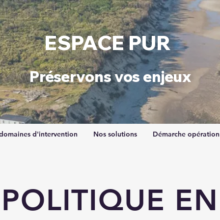
ESPACE PUR
​Préservons vos enjeux​
domaines d'intervention
Nos solutions
Démarche opération
POLITIQUE EN