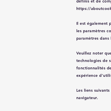
définis et de com
https://aboutcook
Il est également 
les paramètres c
paramètres dans l
Veuillez noter qu
technologies de 
fonctionnalités d
expérience d'utili
Les liens suivants
navigateur.