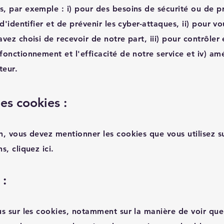
, par exemple : i) pour des besoins de sécurité ou de p
 d'identifier et de prévenir les cyber-attaques, ii) pour vo
vez choisi de recevoir de notre part, iii) pour contrôler 
fonctionnement et l'efficacité de notre service et iv) amé
teur.
des cookies :
n, vous devez mentionner les cookies que vous utilisez su
ns,
cliquez ici
.
 :
us sur les cookies, notamment sur la manière de voir que