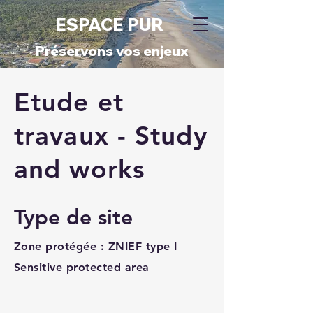
ESPACE PUR
​Préservons vos enjeux​
Etude et
travaux - Study
and works
Type de site
Zone protégée : ZNIEF type I
Sensitive protected area