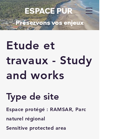
ESPACE PUR
​Préservons vos enjeux​
Etude et
travaux - Study
and works
Type de site
Espace protégé : RAMSAR, Parc
naturel régional
Sensitive protected area