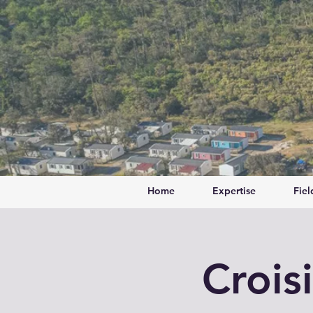
Home
Expertise
Fiel
Crois