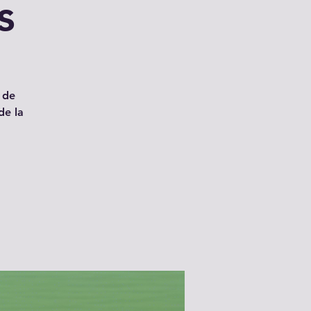
s
 de
de la