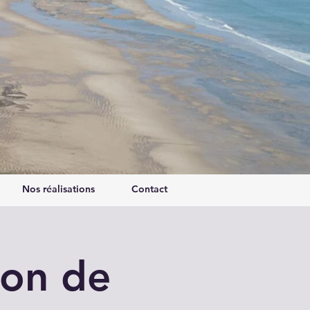
Nos réalisations
Contact
ion de