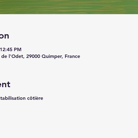
on
 12:45 PM
 de l'Odet, 29000 Quimper, France
ent
tabilisation côtière