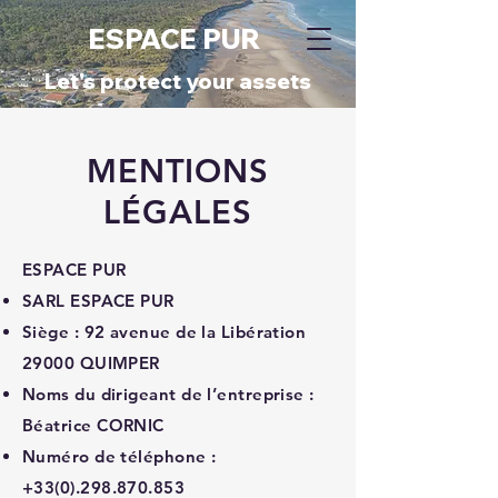
ESPACE PUR
​Let's protect your assets
MENTIONS
LÉGALES
ESPACE PUR
SARL ESPACE PUR
Siège : 92 avenue de la Libération
29000 QUIMPER
Noms du dirigeant de l’entreprise :
Béatrice CORNIC
Numéro de téléphone :
+33(0).298.870.853