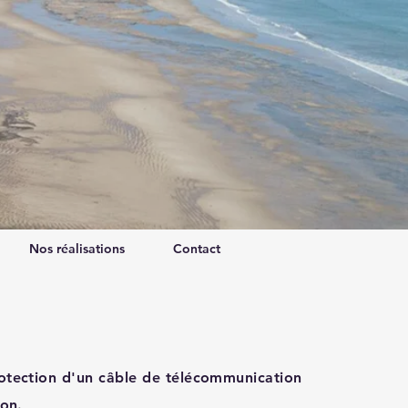
Nos réalisations
Contact
otection d'un câble de télécommunication
ion.