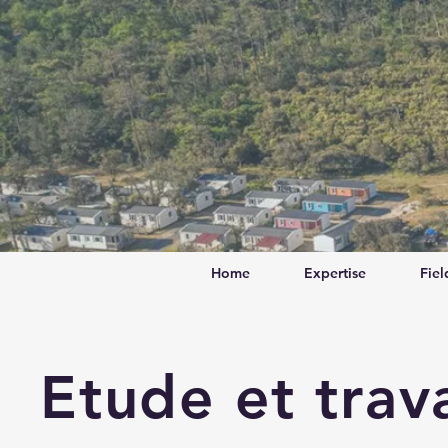
Home
Expertise
Fiel
Etude et trav