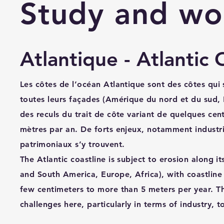
Study and wo
Atlantique - Atlantic
Les côtes de l’océan Atlantique sont des côtes qui s
toutes leurs façades (Amérique du nord et du sud,
des reculs du trait de côte variant de quelques cen
mètres par an. De forts enjeux, notamment industrie
patrimoniaux s’y trouvent.
The Atlantic coastline is subject to erosion along it
and South America, Europe, Africa), with coastline
few centimeters to more than 5 meters per year. Th
challenges here, particularly in terms of industry, 