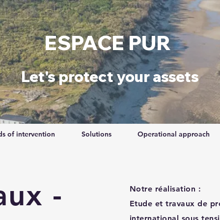
ESPACE PUR
​Let's protect your assets
ds of intervention
Solutions
Operational approach
aux -
Notre réalisation :
Etude et travaux de pr
international sous tens