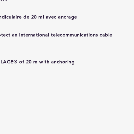
iculaire de 20 ml avec ancrage
tect an international telecommunications cable
PLAGE® of 20 m with anchoring