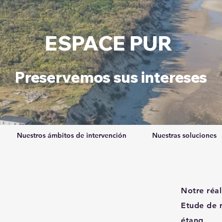
ESPACE PUR
Preservemos sus intereses
Nuestros ámbitos de intervención
Nuestras soluciones
Notre réal
Etude de r
étang