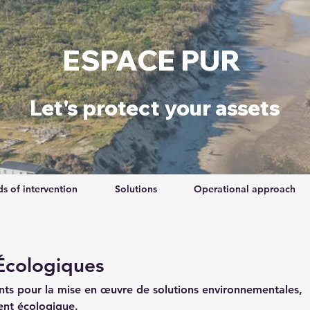
ESPACE PUR
​Let's protect your assets
ds of intervention
Solutions
Operational approach
Écologiques
ts pour la mise en œuvre de solutions environnementales,
ent écologique.