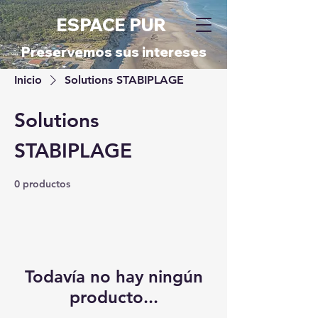
ESPACE PUR
Preservemos sus intereses
Inicio
Solutions STABIPLAGE
Solutions
STABIPLAGE
0 productos
Todavía no hay ningún
producto...