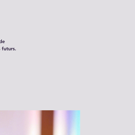
 de
futurs.