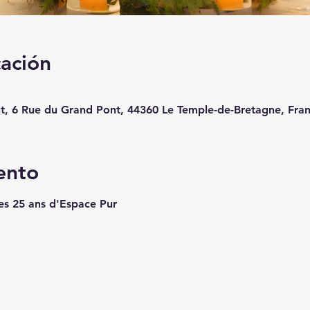
cación
t, 6 Rue du Grand Pont, 44360 Le Temple-de-Bretagne, Fra
ento
les 25 ans d'Espace Pur