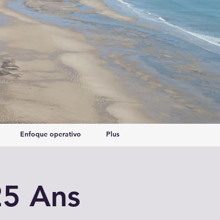
Enfoque operativo
Plus
25 Ans