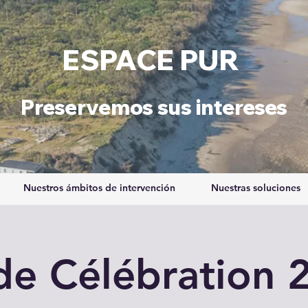
ESPACE PUR
Preservemos sus intereses
Nuestros ámbitos de intervención
Nuestras soluciones
de Célébration 