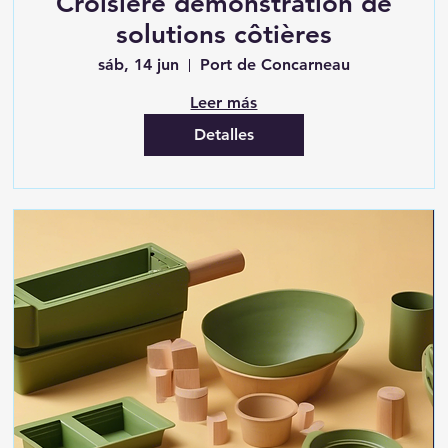
Croisière démonstration de
solutions côtières
sáb, 14 jun
Port de Concarneau
Leer más
Detalles