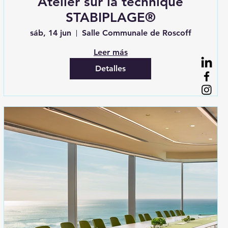
Atelier sur la technique
STABIPLAGE®
sáb, 14 jun
Salle Communale de Roscoff
Leer más
Detalles