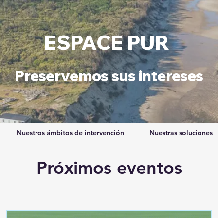
ESPACE PUR
Preservemos sus intereses
Nuestros ámbitos de intervención
Nuestras soluciones
Próximos eventos